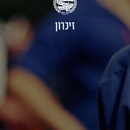
זיכרון