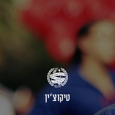
טיקוצ'ין