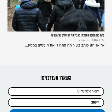
ביער לופוחובה התחלתי להבין את המימדים של השואה
27 באוקטובר 2016
אריאל חזן כותב בשיר מה פתח לו את העיניים במסע...
השארו מעודכנים!