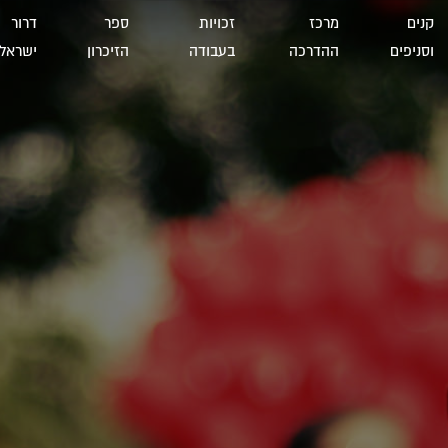
קנים
מרכז
זכויות
ספר
דרור
וסניפים
ההדרכה
בעבודה
הזיכרון
ישראל