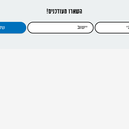
השארו מעודכנים!
דפי האתר
ראשי
כתבות
כלים להדרכה
קנים וסניפים
מידע להורים
אודות