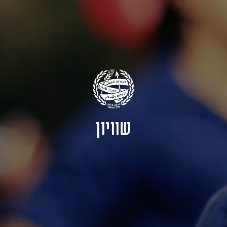
שוויון