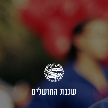
שכבת החושלים