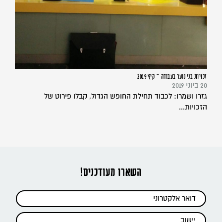
זכויות בני נוער בעבודה – קיץ 2019
20 ביוני 2019
גזרו ושמרו: לכבוד תחילת החופש הגדול, קבלו פירוט של
הזכויות...
השארו מעודכנים!