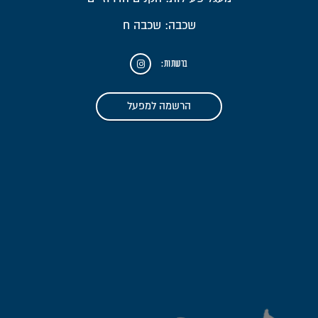
שכבה: שכבה ח
ברשתות:
הרשמה למפעל