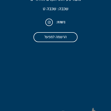
שכבה: שכבה ט
ברשתות:
הרשמה למפעל