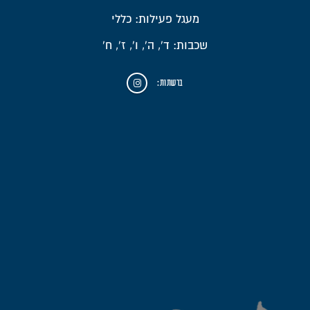
מעגל פעילות: כללי
שכבות: ד', ה', ו', ז', ח'
ברשתות: