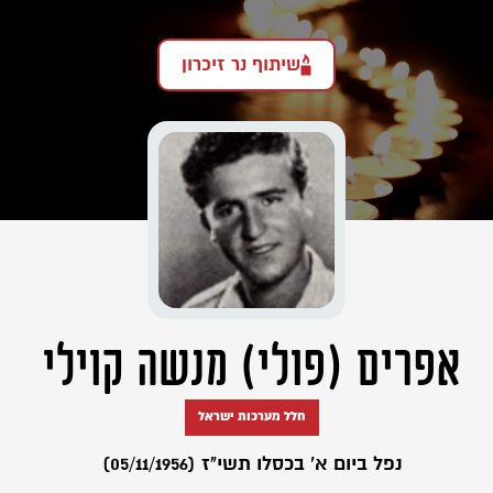
שיתוף נר זיכרון
אפרים (פולי) מנשה קוילי
חלל מערכות ישראל
נפל ביום א' בכסלו תשי"ז (05/11/1956)