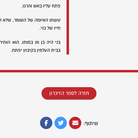
פתח עליו באש והרגו.
טעותו האיומה של השומר, שלא ה
חייו של בני.
בני היה בן 35 במותו. ה
בבית העלמין בקיבוץ יפתח.
חזרה לספר הזיכרון
שיתוף: