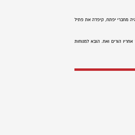
יה מחברי יפתח, קיפדה את פתיל
וא הותיר אחריו הורים ואח. הובא למנוחות