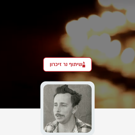
שיתוף נר זיכרון