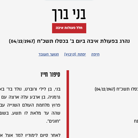
בני ברך
חלל פעולות איבה
נהרג בפעולת איבה ביום ב' בכסלו תשכ"ח (04/12/1967)
חיפה
יפתח (קיבוץ)
הנוער העובד
סיפור חייו
"ח (04/12/1967)
גרמניה. בן ארבע עלה ארצה עם
פרוץ מלחמת העולם השנייה עבר
שהה עד מלאת לו תשע. בשובו
ח
"חוגים".
לאחר סיום לימודיו למד אצל א