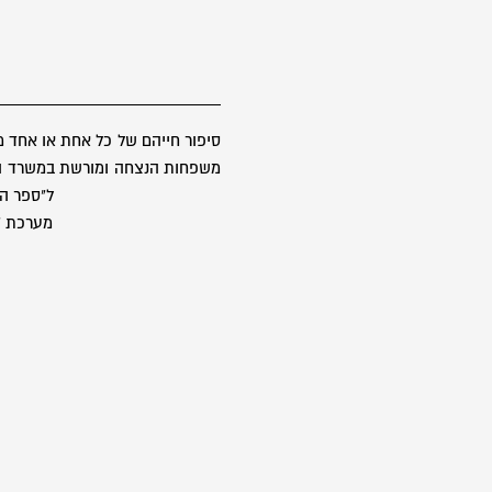
סיפור חייהם של כל אחת או אחד 
משפחות הנצחה ומורשת במשרד הבטח
ל"ספר הז
מערכת "ס