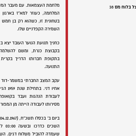
מלחמת העצמאות. עם מעבר המשפ
צל בלוח מס
38
המלחמה, כעוזר למא"ז בארגון 
בטחונית זו, כשהוא רק בן חמש 
השמירה הקפדניים שלו.
בקבוצת כנרת, ומשם להשלמה 
בתקופת חברותו הדריך בקרית 
התנועה.
עקב המצב החברתי במשמר-דוד עקר
אחיו דנ
לעבודת הנהגות ועבד בקואופרט
מסירותו לעבודה הייתה מן המפור
השכים
שעמדה להוביל משלוח דגים. השו