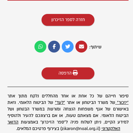
חזרה לספר הזיכרון
שיתוף:
הדפסה
סיפור חייהם של כל אחת או אחד מהחללים נלקח מתוך אתר
"יזכור"
של משרד הביטחון או אתר
"לעד"
של הביטוח הלאומי. וזאת
באישורם של אגף משפחות הנצחה ומורשת במשרד הבטחון ושל
הביטוח הלאומי. אם מצאתם טעות, או אם ברצונכם להעיר ולהוסיף
למידע הקיים, ניתן לשלוח פניה ל"ספר הזיכרון" באמצעות
הדואר
האלקטרוני
(zikaron@noal.org.il) בצירוף פרטיכם המלאים.