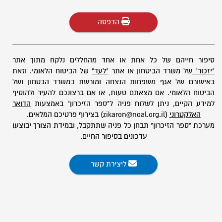
הדפסה
סיפור חייהם של כל אחת או אחד מהחללים נלקח מתוך אתר
"יזכור"
של משרד הביטחון או אתר
"לעד"
של הביטוח הלאומי. וזאת
באישורם של אגף משפחות הנצחה ומורשת במשרד הבטחון ושל
הביטוח הלאומי. אם מצאתם טעות, או אם ברצונכם להעיר ולהוסיף
למידע הקיים, ניתן לשלוח פניה ל"ספר הזיכרון" באמצעות
הדואר
האלקטרוני
(zikaron@noal.org.il) בצירוף פרטיכם המלאים.
מערכת "ספר הזיכרון" תבחן כל פניה שתתקבל, ובמידת הצורך יבוצעו
עדכונים בסיפור החיים.
ליצירת קשר