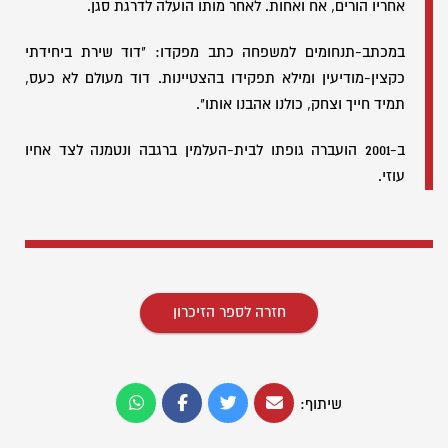
אחריו הורים, אח ואחות. לאחר מותו הועלה לדרגת סגן.
במכתב-תנחומים למשפחה כתב מפקדו: "דוד שירת ביחידתי
כקצין-מודיעין ומילא תפקידו בהצטיינות. דוד מעולם לא כעס,
תמיד חייך וצחק, כולנו אהבנו אותו".
ב-2001 הועברה גופתו לבית-העלמין ברגבה ונטמנה לצד אחיו
עוזי.
חזרה לספר הזיכרון
שיתוף: