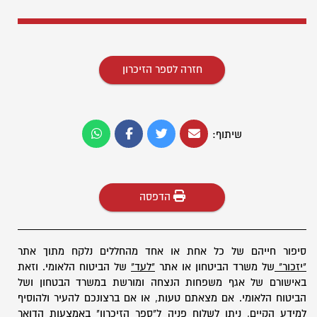
חזרה לספר הזיכרון
שיתוף:
הדפסה
סיפור חייהם של כל אחת או אחד מהחללים נלקח מתוך אתר
"יזכור"
של משרד הביטחון או אתר
"לעד"
של הביטוח הלאומי. וזאת
באישורם של אגף משפחות הנצחה ומורשת במשרד הבטחון ושל
הביטוח הלאומי. אם מצאתם טעות, או אם ברצונכם להעיר ולהוסיף
למידע הקיים, ניתן לשלוח פניה ל"ספר הזיכרון" באמצעות
הדואר