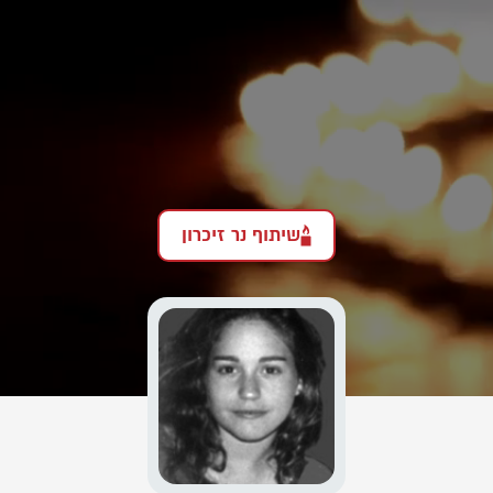
שיתוף נר זיכרון