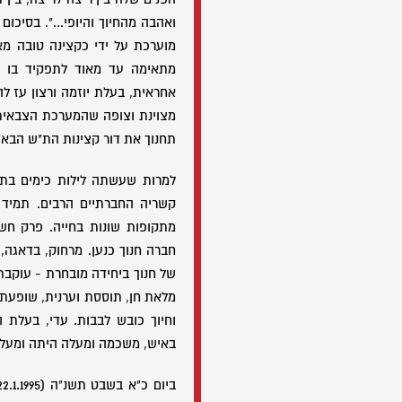
ואהבה מהחיוך והיופי...". בסיכו
מוערכת על ידי כקצינה טובה מא
מתאימה עד מאוד לתפקיד בו ה
אחראית, בעלת יוזמה ורצון עז לה
מצוינת וצופה שהמערכת הצבאית
תחנוך את דור קצינות הת"ש הבא"
למרות שעשתה לילות כימים בתפ
קשריה החברתיים הרבים. תמיד
מתקופות שונות בחייה. פרק חשו
חברה חנוך כנען. מרחוק, בדאגה, 
של חנוך ביחידה מובחרת - עוקבת
מלאת חן, תוססת וערנית, שופעת
וחיוך כובש לבבות. עדי, בעלת 
באיש, משכמה ומעלה היתה ומעל ל