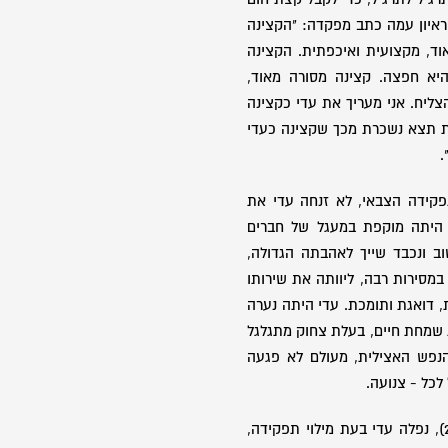
ם ראיון עמה כתב מפקדה: "הקצינה
וד, מקצועית ואיכפתית. הקצינה
יא חפצה. קצינה מסורה מאוד,
צליח. אני מעריך את עדי כקצינה
 תצא נשכרת מכך שקצינה כעדי
.
קידה הצבאי, לא זנחה עדי את
 היתה מוקפת במעגל של חברים
ב ונכבד שייך לאהבתה הגדולה,
במסירות רבה, ליוותה את שירותו
, דואגת ותומכת. עדי היתה נערה
 שמחת חיים, בעלת צחוק מתגלגל
הנפש האצילית, מעולם לא פגעה
כל - צנועה.
ביום כ"א בשבט תשנ"ה (22.1.1995), נפלה עדי בעת מילוי תפקידה,