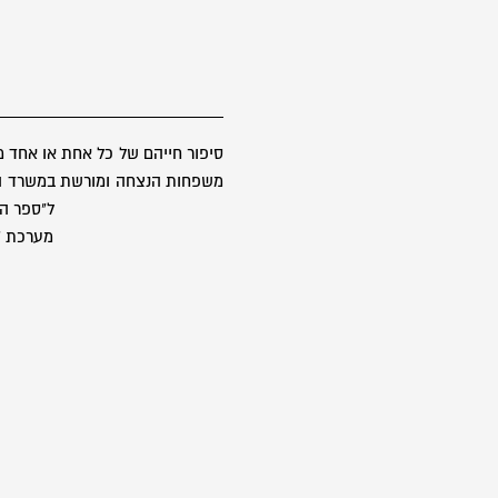
סיפור חייהם של כל אחת או אחד 
משפחות הנצחה ומורשת במשרד הבטח
ל"ספר הז
מערכת "ס