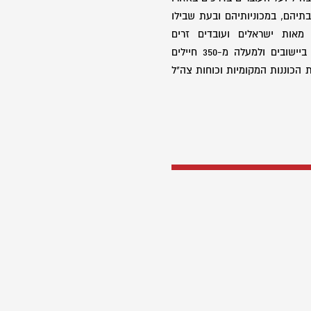
-800 אזרחים בבתיהם, במכוניותיהם ובעת שבילו
מאות ישראלים ועובדים זרים
מהקיבוצים, החריבו בתים רבים ביישובים ולמעלה מ-350 חיילים
 הכוננות המקומיות וכוחות צה"ל