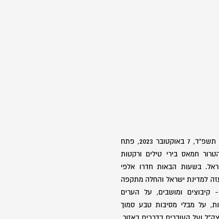
בשבת כ"ב בתשרי, שמחת תורה תשפ"ד, 7 באוקטובר 2023, פתח
רור חמאס בירי טילים ורקטות
ראל. בשעות הבאות חדרו אלפי
זה למדינת ישראל והחלה מתקפה
 קיבוצים ומושבים, על הערים
ות, על מבלי מסיבות טבע סמוך
צה"ל ועל העוברים בדרכים באזור.