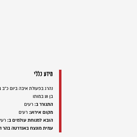
מידע כללי
נהרג בפעולת איבה ביום כ"ב בתשרי 
בן 18 במותו
התגורר ב:
רעים
מקום אירוע:
רעים
הובא למנוחת עולמים ב:
רעי
עמית מונצח באנדרטה בהר ה