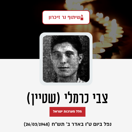
שיתוף נר זיכרון
צבי כרמלי (שטיין)
חלל מערכות ישראל
נפל ביום ט"ו באדר ב' תש"ח (26/03/1948)