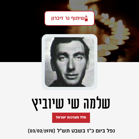
שיתוף נר זיכרון
שלמה שי שיוביץ
חלל מערכות ישראל
נפל ביום כ"ז בשבט תש"ל (03/02/1970)