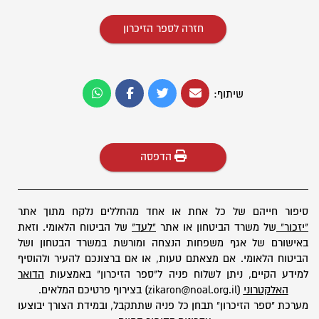
חזרה לספר הזיכרון
שיתוף:
הדפסה
סיפור חייהם של כל אחת או אחד מהחללים נלקח מתוך אתר
"יזכור"
של משרד הביטחון או אתר
"לעד"
של הביטוח הלאומי. וזאת
באישורם של אגף משפחות הנצחה ומורשת במשרד הבטחון ושל
הביטוח הלאומי. אם מצאתם טעות, או אם ברצונכם להעיר ולהוסיף
למידע הקיים, ניתן לשלוח פניה ל"ספר הזיכרון" באמצעות
הדואר
האלקטרוני
(zikaron@noal.org.il) בצירוף פרטיכם המלאים.
מערכת "ספר הזיכרון" תבחן כל פניה שתתקבל, ובמידת הצורך יבוצעו