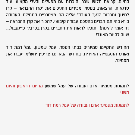
בחיים, קריאת תלוש שכר, היכרות עם מפעלים ובעלי מקצוע ועוד
סדנאות והרצאות. בנוסף, מכירים החניכים את "קרן ההבראה – קרן
לחינוך ותרבות לנער העובד" אליה הם מצטרפים בתחילת העבודה
בי"א בהיותם חברים בהסכם עבודה קיבוצי. להכיר את קרן ההבראה –
זה אומר להינות! תוכלו לראות את החברים בקרן בסרבלי פיינטבול…
שווה להיות מאוגד!
החודש התקיימו סמינרים בבתי הספר: עמל שמשון, עמל רמת דוד
ואורט התעשייה האוירית. בחודש הבא גם צריפין יחש"מ יעברו את
הסמינר.
לתמונות מסמינר אדם ועבודה של עמל שמשון
מהיום הראשון
והיום
השני
לתמונות מסמינר אדם ועבודה של עמל רמת דוד