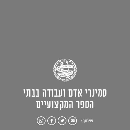
סמינרי אדם ועבודה בבתי
הספר המקצועיים
שיתוף: