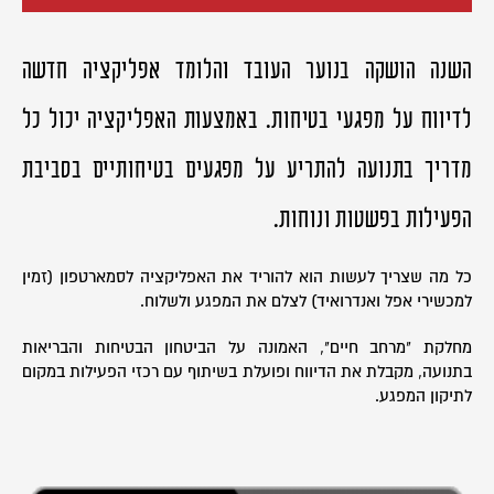
השנה הושקה בנוער העובד והלומד אפליקציה חדשה
לדיווח על מפגעי בטיחות. באמצעות האפליקציה יכול כל
מדריך בתנועה להתריע על מפגעים בטיחותיים בסביבת
הפעילות בפשטות ונוחות.
כל מה שצריך לעשות הוא להוריד את האפליקציה לסמארטפון (זמין
למכשירי אפל ואנדרואיד) לצלם את המפגע ולשלוח.
מחלקת "מרחב חיים", האמונה על הביטחון הבטיחות והבריאות
בתנועה, מקבלת את הדיווח ופועלת בשיתוף עם רכזי הפעילות במקום
לתיקון המפגע.