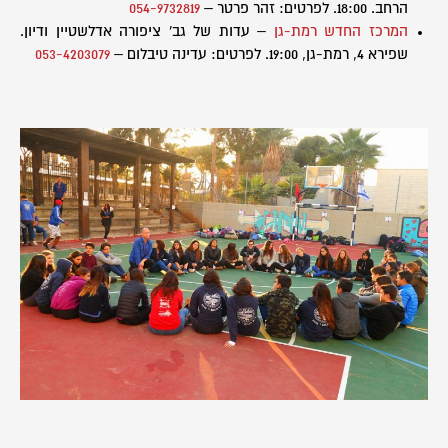
הרחב. 18:00. לפרטים: זהר פרטר –
054-9732819
המרכז החדש רמת-גן
– עדות של גב' ציפורה אדלשטיין ודיון.
שפירא 4, רמת-גן, 19:00. לפרטים: עדינה טיבלום –
053-4203079