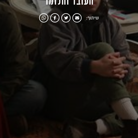
העובד והלומד
שיתוף: