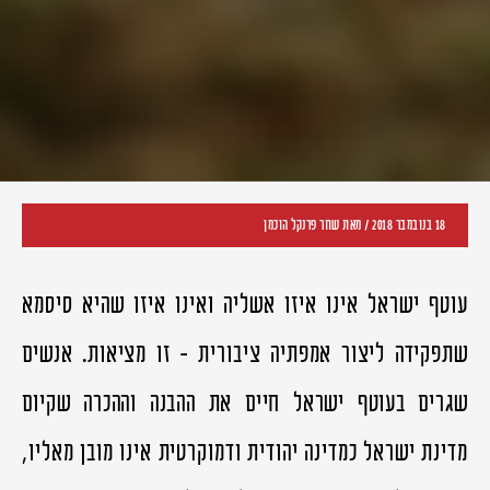
18 בנובמבר 2018
/ מאת שחר פרנקל הוכמן
עוטף ישראל אינו איזו אשליה ואינו איזו שהיא סיסמא
שתפקידה ליצור אמפתיה ציבורית - זו מציאות. אנשים
שגרים בעוטף ישראל חיים את ההבנה וההכרה שקיום
מדינת ישראל כמדינה יהודית ודמוקרטית אינו מובן מאליו,