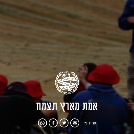
אמת מארץ תצמח
שיתוף: