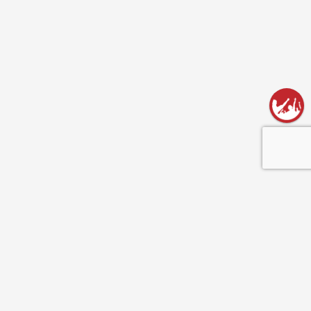
השארו מעודכנים!