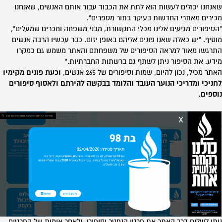
שאנחנו יכולים לעשות הוא לתת את הכבוד עבור אותם האנשים, שאנחנו
מכירים מאתרי החדשות בעיקר בתור מספרים".
"הסיפורים מגיעים אלינו מכלי התקשורת, מבני משפחה ומכרים שמעלים",
מוסיף. "יש כאלה שאנו פונים אליהם באופן יזום. כבר עכשיו הרבה אנשים
התרגשו מאוד למראה הסיפורים של משפחתם והאתר משמש גם כמקרו
מידע. את הסיפור ניתן לשתף גם ברשתות החברתיות."
האתר מכיל, נכון להיום, שמות וסיפורים של 265 אנשים,
וכעת פונים מקימיו
לחניכי ומדריכי הנוער העובד והלומד בבקשה להירתם ולאסוף סיפורים
נוספים.
ניתן לשלוח דרך האתר את פרטי הנפטר וסיפורו, ולאחר אימות של הפרטים