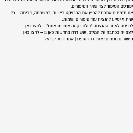
יפורסם הסיפור לצד שאר הסיפורים.
אנו מזמינים אתכם להפיץ את הפרויקט ביישוב, במשפחה, בכיתה – כל
שיתוף יסייע להנציח עוד סיפורים ושמות.
לכניסה לאתר ההנצחה "כולנו רקמה אנושית אחת" –
לחצו כאן
לצפייה בכתבה על המיזם, ששודרה בחדשות כאן 11 –
לחצו כאן
קישורים נוספים:
אתר דרורסופט
|
אתר דרור ישראל