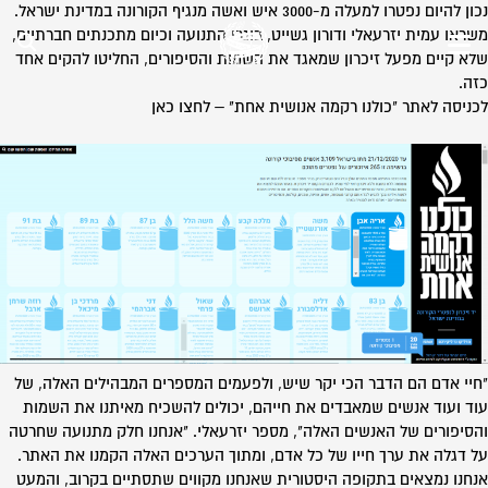
נכון להיום נפטרו למעלה מ-3000 איש ואשה מנגיף הקורונה במדינת ישראל.
משראו עמית יזרעאלי ודורון גשייט, בוגרי התנועה וכיום מתכנתים חברתיים,
שלא קיים מפעל זיכרון שמאגד את השמות והסיפורים, החליטו להקים אחד
כזה.
לכניסה לאתר "כולנו רקמה אנושית אחת" –
לחצו כאן
"חיי אדם הם הדבר הכי יקר שיש, ולפעמים המספרים המבהילים האלה, של
עוד ועוד אנשים שמאבדים את חייהם, יכולים להשכיח מאיתנו את השמות
והסיפורים של האנשים האלה", מספר יזרעאלי. "אנחנו חלק מתנועה שחרטה
על דגלה את ערך חייו של כל אדם, ומתוך הערכים האלה הקמנו את האתר.
אנחנו נמצאים בתקופה היסטורית שאנחנו מקווים שתסתיים בקרוב, והמעט