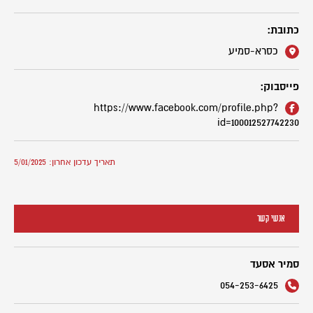
כתובת:
כסרא-סמיע
פייסבוק:
https://www.facebook.com/profile.php?
id=100012527742230
תאריך עדכון אחרון: 5/01/2025
אנשי קשר
סמיר אסעד
054-253-6425