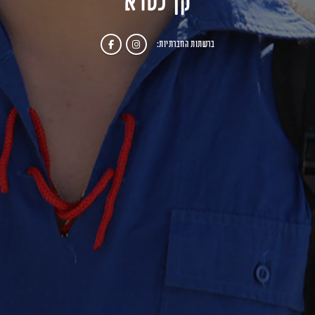
קן כסרא
ברשתות החברתיות: