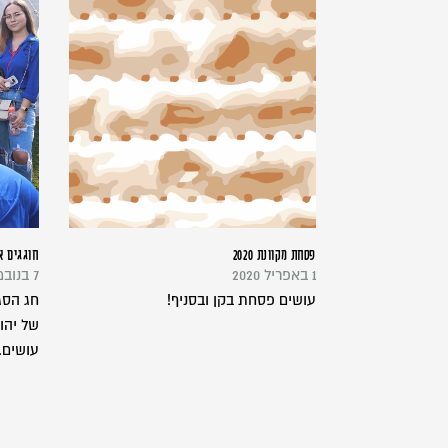
פסחת מקוונת 2020
חוגגים א
1 באפריל 2020
7 בנובמבר 2018
עושים פסחת בקן ובסניף!
חג הסג
של יהו
עושים..