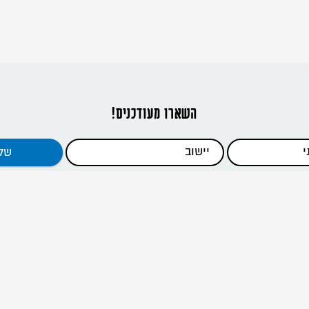
השארו מעודכנים!
דפי האתר
ראשי