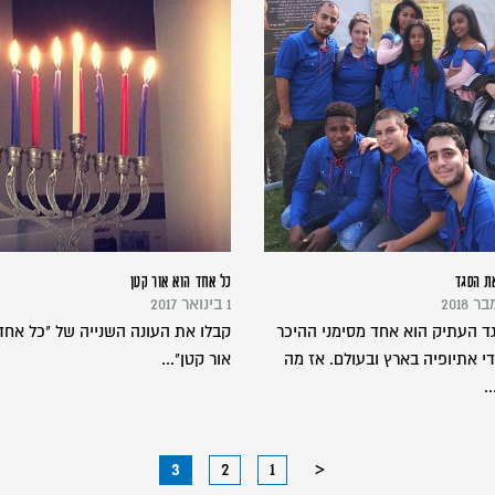
ת הסגד
כל אחד הוא אור קטן
1 בינואר 2017
ד העתיק הוא אחד מסימני ההיכר
קבלו את העונה השנייה של "כל אחד
די אתיופיה בארץ ובעולם. אז מה
אור קטן"...
.
3
2
1
<