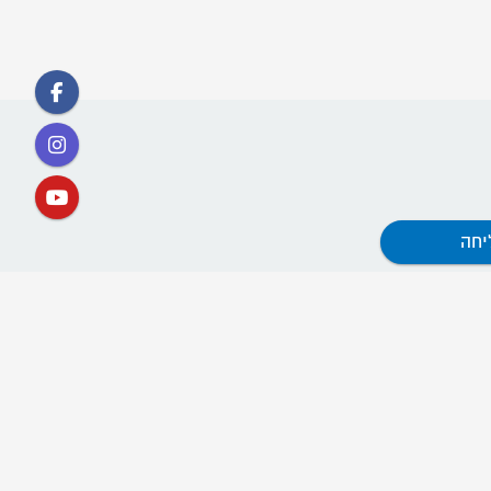
קישורים
אתר תנועת דרור ישראל