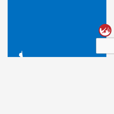
צבי (צביקה) חיטרוב
10 באפריל 2018