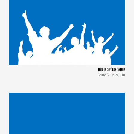
שמואל (מוליק) גוטרמן
10 באפריל 2018