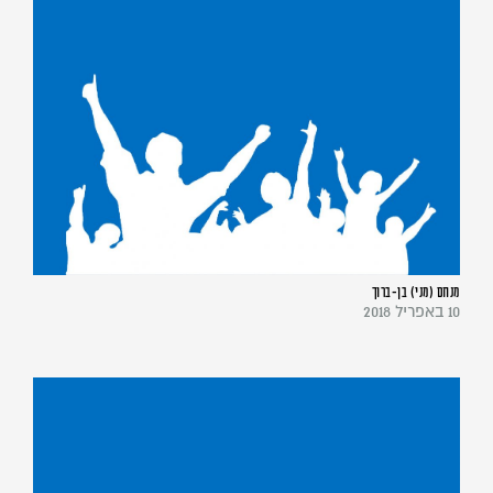
מנחם (מני) בן-ברוך
10 באפריל 2018