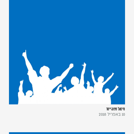
מיכאל פפנהיימר
10 באפריל 2018