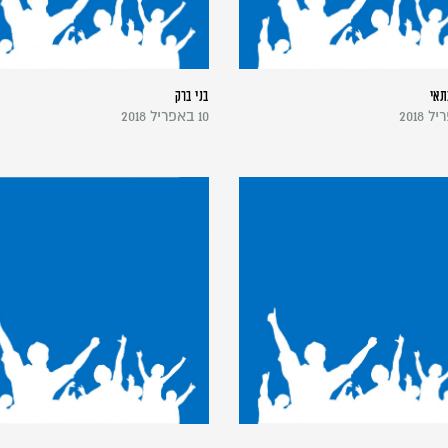
תאי
בני ברק
10 באפריל 2018