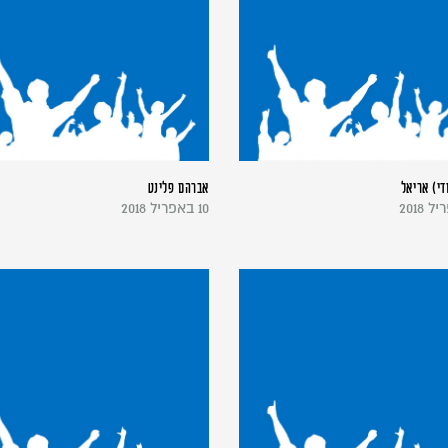
די) אריאל
אברהם פלינט
10 באפריל 2018