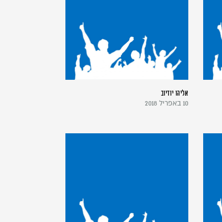
אליהו יודיוב
10 באפריל 2018