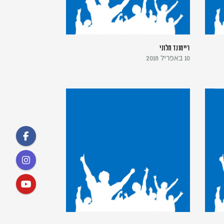
ריימונד חלוני
10 באפריל 2018