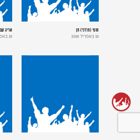
מוטי (מרדכי) חן
אריה שב
10 באפריל 2018
10 באפריל 2018