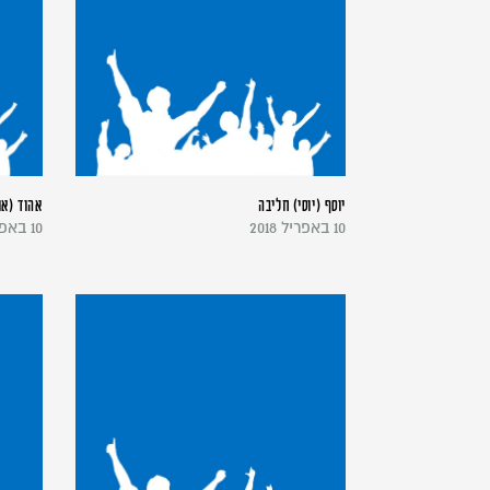
יוסף (יוסי) חליבה
אהוד (או
10 באפריל 2018
10 באפריל 2018