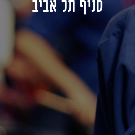
סניף תל אביב