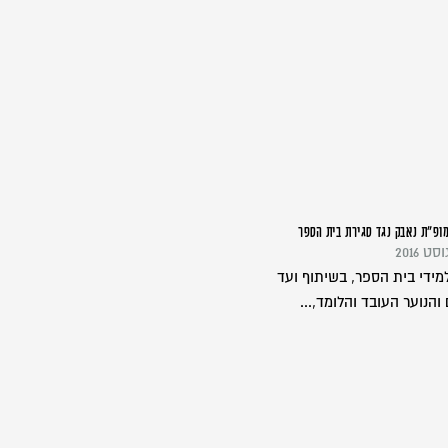
ופ"ת נאבק נגד סגירת בית הספר
למידי בית הספר, בשיתוף ועד
והנוער העובד והלומד,...