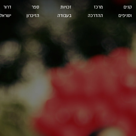
קנים
מרכז
זכויות
ספר
דרור
וסניפים
ההדרכה
בעבודה
הזיכרון
ישראל