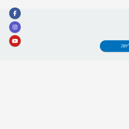
קישורים
אתר תנועת דרור ישראל
ההסתדרות החדשה
קרן השוויון