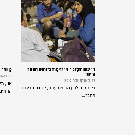
בין יאוש לתקווה – בין הביקורת החברתית למעשה
קן שבח מ
החינוכי
31 באוגוסט 2016
27 באוקטובר 2017
אנו, ת
בין חזוננו לבין מקומנו עתה, יש רק קו אחד
ההורים 
מחבר...