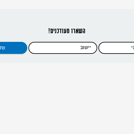
השארו מעודכנים!
דפי האתר
ראשי
כתבות
כלים להדרכה