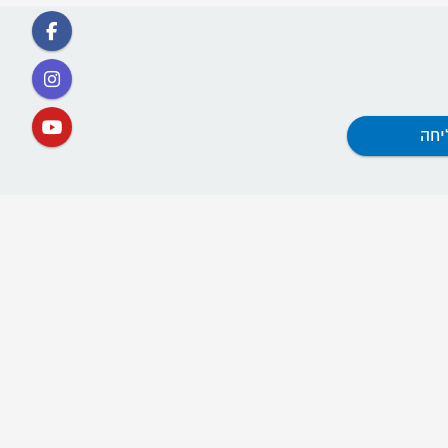
קישורים
אתר תנועת דרור ישראל
ההסתדרות החדשה
קרן השוויון
קרן הדורות