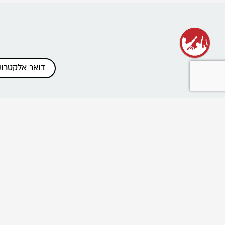
כתבות אחרונות
שנת שירות בתנועה
רשת בוגרי ובוגרות הנוע"ל
ביטול הוראות תשלום והחזרים
פרוייקט "נלחמים בניצול ביחד"