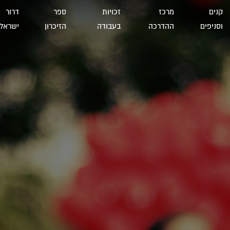
קנים
מרכז
זכויות
ספר
דרור
וסניפים
ההדרכה
בעבודה
הזיכרון
ישראל