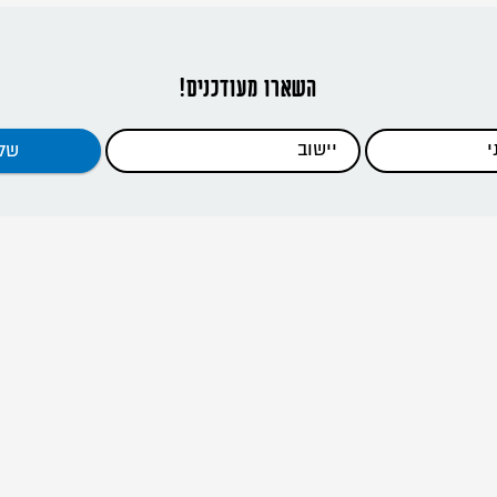
השארו מעודכנים!
דפי האתר
ראשי
כתבות
כלים להדרכה
קנים וסניפים