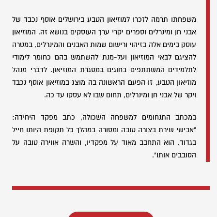
משפחתו תרמה לזכרו למוזיאון הטבע בירושלים אוסף נכבד של
אבני חן ומינרלים וספרים יקרי ערך העוסקים בנושא זה. המוזיאון
עוסק בימים אלה בזיהוי ורישום שמות האבנים והמינרלים, במטרה
להציגם לבאי המוזיאון ועל-מנת להשתמש בהם כחומר לימודי
לתלמידים המשתתפים בחוגים במסגרת המוזיאון. לדברי מנהל
מוזיאון הטבע, זו הפעם הראשונה בה מוצג במוזיאון אוסף נכבד
ויקר של אבני חן ומינרלים, תחום שבו לא עסקו עד כה.
במכתב התנחומים למשפחה השכולה, כתב מפקד היחידה:
"אבישי שירת בצורה טובה ומסורה במהלך כל תקופת היותו חייל
בגדוד. הוא התחבב מאוד על מפקדיו, והשרה אווירה טובה על
הסובבים אותו".