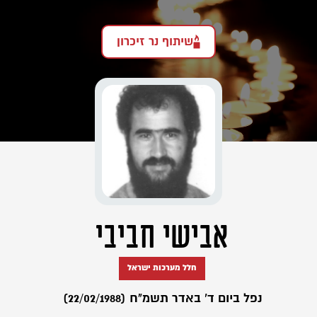
שיתוף נר זיכרון
אבישי חביבי
חלל מערכות ישראל
נפל ביום ד' באדר תשמ"ח (22/02/1988)