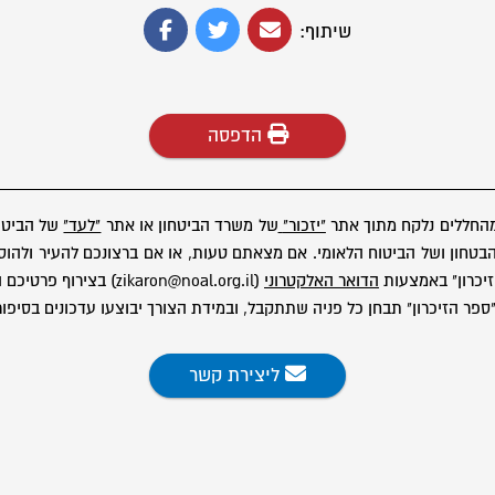
שיתוף:
הדפסה
מהחללים נלקח מתוך אתר
"יזכור"
של משרד הביטחון או אתר
"לעד"
של הביטוח
ון ושל הביטוח הלאומי. אם מצאתם טעות, או אם ברצונכם להעיר ולהוסיף
יכרון" באמצעות
הדואר האלקטרוני
(zikaron@noal.org.il) בצירוף פרטיכם המלאים.
פר הזיכרון" תבחן כל פניה שתתקבל, ובמידת הצורך יבוצעו עדכונים בסיפור
ליצירת קשר