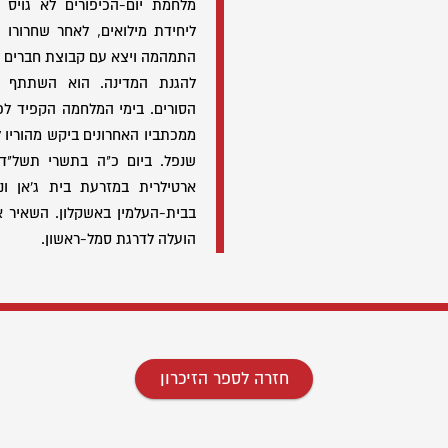
מלחמת יום-הכיפורים לא גויס 
ליחידת מילואים, לאחר שחרורו 
התמהמה ויצא עם קבוצת חברים לח
להגנת המדינה. הוא השתתף ב
הסורים. בימי המלחמה הקפיד לכת
ממכתביו האחרונים ביקש מהוריו 
ארטילרית במזרעת בית ג'אן ונ
בבית-העלמין באשקלון. השאיר אח
הועלה לדרגת סמל-ראשון.
חזרה לספר הזיכרון