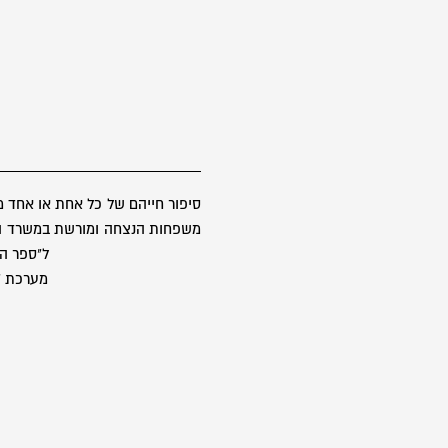
סיפור חייהם של כל אחת או אחד 
משפחות הנצחה ומורשת במשרד הבטח
ל"ספר הז
מערכת "ס