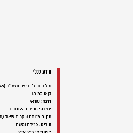
מידע כללי
נפל ביום כ"ו בסיון תשכ"ח (22/06/1968)
בן 19 במותו
דרגה:
טוראי
יחידה:
חטיבת הצנחנים
מקום מנוחתו:
קרית שאול (ח
הורים:
פרידה ומשה
יישובים:
כפר אז"ר