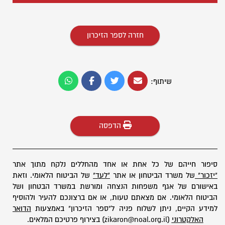
חזרה לספר הזיכרון
שיתוף:
הדפסה
סיפור חייהם של כל אחת או אחד מהחללים נלקח מתוך אתר
"יזכור"
של משרד הביטחון או אתר
"לעד"
של הביטוח הלאומי. וזאת
באישורם של אגף משפחות הנצחה ומורשת במשרד הבטחון ושל
הביטוח הלאומי. אם מצאתם טעות, או אם ברצונכם להעיר ולהוסיף
למידע הקיים, ניתן לשלוח פניה ל"ספר הזיכרון" באמצעות
הדואר
האלקטרוני
(zikaron@noal.org.il) בצירוף פרטיכם המלאים.