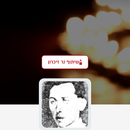
שיתוף נר זיכרון