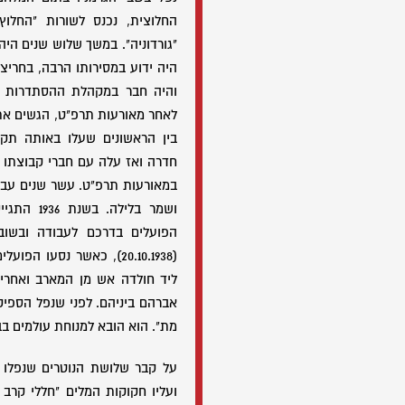
החלוצית, נכנס לשורות "החלו
"גורדוניה". במשך שלוש שנים הי
היה ידוע במסירותו הרבה, בחריצות
לאחר מאורעות תרפ"ט, הגשים את
בין הראשונים שעלו באותה תקו
חדרה ואז עלה עם חברי קבוצתו
במאורעות תרפ"ט. עשר שנים עבד 
ושמר בלילה
הפועלים בדרכם לעבודה ובשוב
(20.10.1938), כאשר נסעו 
ליד חולדה אש מן המארב ואחרי ק
אברהם ביניהם. לפני שנפל הספיק 
מת". הוא הובא למנוחת עולמים ב
על קבר שלושת הנוטרים שנפלו 
ועליו חקוקות המלים "חללי קרב 