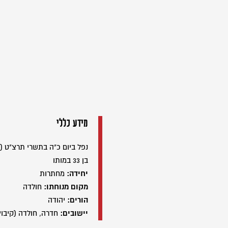
מידע כללי
נפל ביום כ"ה בתשרי תרצ"ט (20/10/1938)
בן 33 במותו
יחידה:
מחתרות
מקום מנוחתו:
חולדה
הורים:
יהודה
יישובים:
חדרה, חולדה (קיבוץ