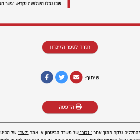
שבו נפלו השלושה נקרא: "גשר הש
חזרה לספר הזיכרון
שיתוף:
הדפסה
מהחללים נלקח מתוך אתר
"יזכור"
של משרד הביטחון או אתר
"לעד"
של הביטוח