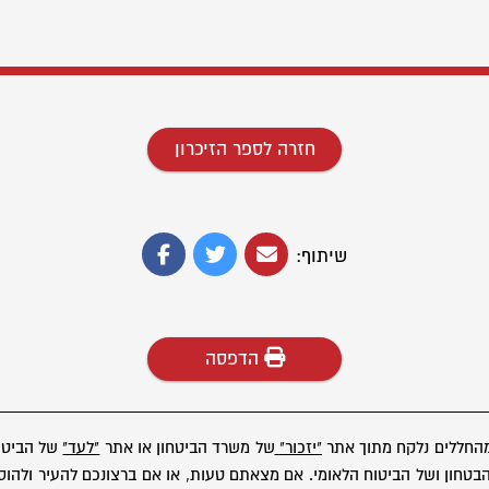
חזרה לספר הזיכרון
שיתוף:
הדפסה
מהחללים נלקח מתוך אתר
"יזכור"
של משרד הביטחון או אתר
"לעד"
של הביטוח
ון ושל הביטוח הלאומי. אם מצאתם טעות, או אם ברצונכם להעיר ולהוסיף