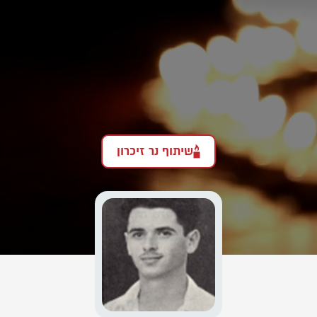
שיתוף נר זיכרון