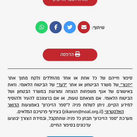
שיתוף:
הדפסה
סיפור חייהם של כל אחת או אחד מהחללים נלקח מתוך אתר
"יזכור"
של משרד הביטחון או אתר
"לעד"
של הביטוח הלאומי. וזאת
באישורם של אגף משפחות הנצחה ומורשת במשרד הבטחון ושל
הביטוח הלאומי. אם מצאתם טעות, או אם ברצונכם להעיר ולהוסיף
למידע הקיים, ניתן לשלוח פניה ל"ספר הזיכרון" באמצעות
הדואר
האלקטרוני
(zikaron@noal.org.il) בצירוף פרטיכם המלאים.
מערכת "ספר הזיכרון" תבחן כל פניה שתתקבל, ובמידת הצורך יבוצעו
עדכונים בסיפור החיים.