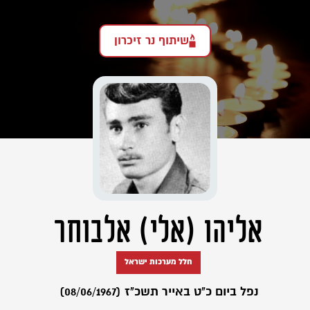
שיתוף נר זיכרון
אליהו (אלי) אלבוחר
חלל מערכות ישראל
נפל ביום כ"ט באייר תשכ"ז (08/06/1967)