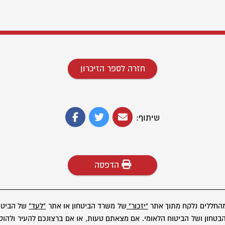
חזרה לספר הזיכרון
שיתוף:
הדפסה
מהחללים נלקח מתוך אתר
"יזכור"
של משרד הביטחון או אתר
"לעד"
של הביטוח
ון ושל הביטוח הלאומי. אם מצאתם טעות, או אם ברצונכם להעיר ולהוסיף