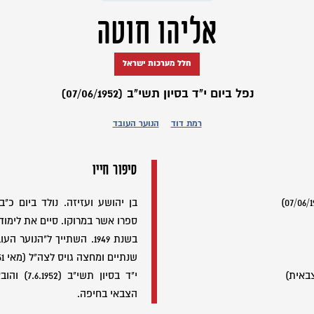
אליהו חוטה
חלל מערכות ישראל
נפל ביום י"ד בסיון תשי"ב (07/06/1952)
רמת דוד
הנוער העובד
סיפור חייו
ספרו אשר במרוקו. סיים את לימוד
בשנת 1949. השתייך ל"הנוע
באית)
י"ד בסיון 
הצבאי בחיפה.