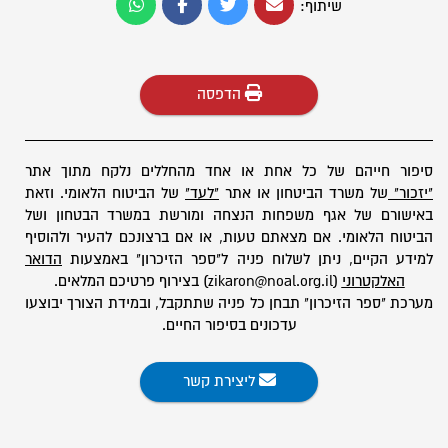
שיתוף:
הדפסה
סיפור חייהם של כל אחת או אחד מהחללים נלקח מתוך אתר
"יזכור"
של משרד הביטחון או אתר
"לעד"
של הביטוח הלאומי. וזאת
באישורם של אגף משפחות הנצחה ומורשת במשרד הבטחון ושל
הביטוח הלאומי. אם מצאתם טעות, או אם ברצונכם להעיר ולהוסיף
למידע הקיים, ניתן לשלוח פניה ל"ספר הזיכרון" באמצעות
הדואר
האלקטרוני
(zikaron@noal.org.il) בצירוף פרטיכם המלאים.
מערכת "ספר הזיכרון" תבחן כל פניה שתתקבל, ובמידת הצורך יבוצעו
עדכונים בסיפור החיים.
ליצירת קשר