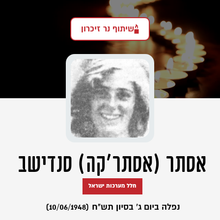
שיתוף נר זיכרון
אסתר (אסתר'קה) סנדישב
חלל מערכות ישראל
נפלה ביום ג' בסיון תש"ח (10/06/1948)