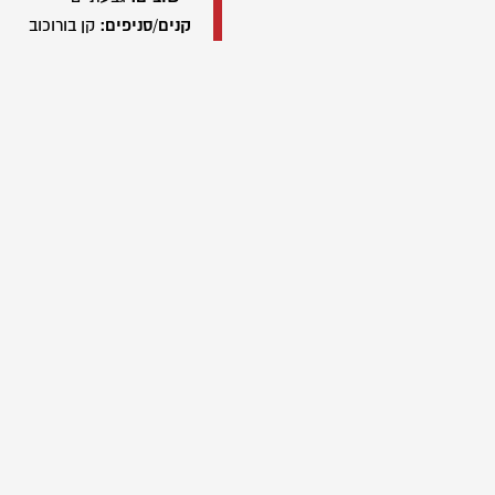
קנים/סניפים:
קן בורוכוב