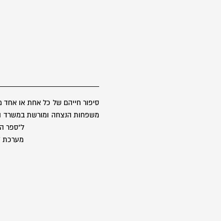
סיפור חייהם של כל אחת או אחד 
משפחות הנצחה ומורשת במשרד הבטח
ל"ספר הז
מערכת "ס