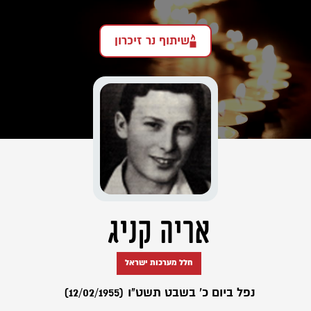
שיתוף נר זיכרון
אריה קניג
חלל מערכות ישראל
נפל ביום כ' בשבט תשט"ו (12/02/1955)