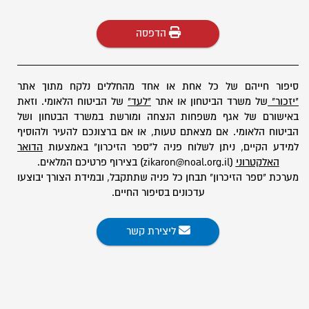
הדפסה
סיפור חייהם של כל אחת או אחד מהחללים נלקח מתוך אתר
"יזכור"
של משרד הביטחון או אתר
"לעד"
של הביטוח הלאומי. וזאת
באישורם של אגף משפחות הנצחה ומורשת במשרד הבטחון ושל
הביטוח הלאומי. אם מצאתם טעות, או אם ברצונכם להעיר ולהוסיף
למידע הקיים, ניתן לשלוח פניה ל"ספר הזיכרון" באמצעות
הדואר
האלקטרוני
(zikaron@noal.org.il) בצירוף פרטיכם המלאים.
מערכת "ספר הזיכרון" תבחן כל פניה שתתקבל, ובמידת הצורך יבוצעו
עדכונים בסיפור החיים.
ליצירת קשר