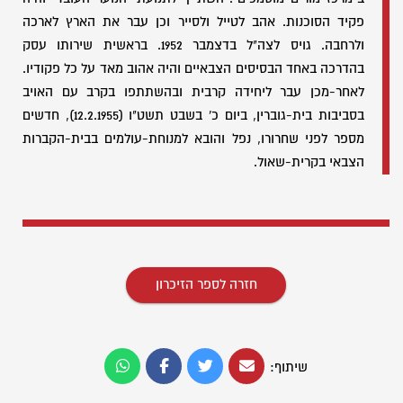
פקיד הסוכנות. אהב לטייל ולסייר וכן עבר את הארץ לארכה
ולרחבה. גויס לצה"ל בדצמבר 1952. בראשית שירותו עסק
בהדרכה באחד הבסיסים הצבאיים והיה אהוב מאד על כל פקודיו.
לאחר-מכן עבר ליחידה קרבית ובהשתתפו בקרב עם האויב
בסביבות בית-גוברין, ביום כ' בשבט תשט"ו (12.2.1955), חדשים
מספר לפני שחרורו, נפל והובא למנוחת-עולמים בבית-הקברות
הצבאי בקרית-שאול.
חזרה לספר הזיכרון
שיתוף: