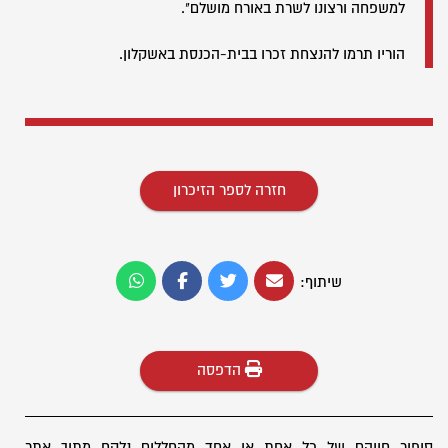
למשפחה ורצונו לשרת באורח מושלם".
הוריו תרמו להנצחת זכרו בבית-הכנסת באשקלון.
חזרה לספר הזיכרון
שיתוף:
הדפסה
סיפור חייהם של כל אחת או אחד מהחללים נלקח מתוך אתר