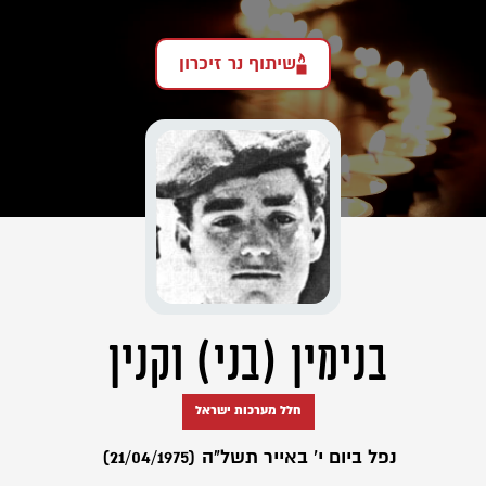
שיתוף נר זיכרון
בנימין (בני) וקנין
חלל מערכות ישראל
נפל ביום י' באייר תשל"ה (21/04/1975)