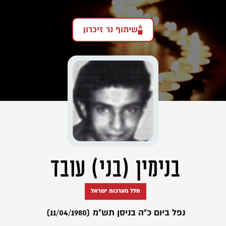
שיתוף נר זיכרון
בנימין (בני) עובד
חלל מערכות ישראל
נפל ביום כ"ה בניסן תש"מ (11/04/1980)