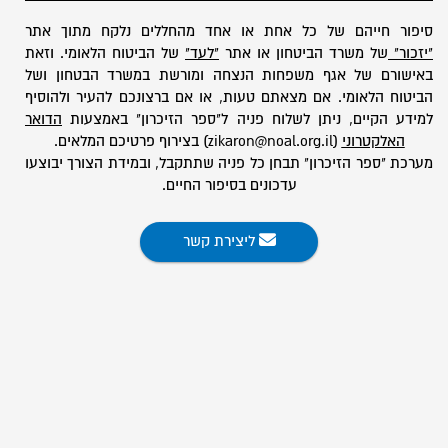
סיפור חייהם של כל אחת או אחד מהחללים נלקח מתוך אתר
"יזכור"
של משרד הביטחון או אתר
"לעד"
של הביטוח הלאומי. וזאת
באישורם של אגף משפחות הנצחה ומורשת במשרד הבטחון ושל
הביטוח הלאומי. אם מצאתם טעות, או אם ברצונכם להעיר ולהוסיף
למידע הקיים, ניתן לשלוח פניה ל"ספר הזיכרון" באמצעות
הדואר
האלקטרוני
(zikaron@noal.org.il) בצירוף פרטיכם המלאים.
מערכת "ספר הזיכרון" תבחן כל פניה שתתקבל, ובמידת הצורך יבוצעו
עדכונים בסיפור החיים.
ליצירת קשר