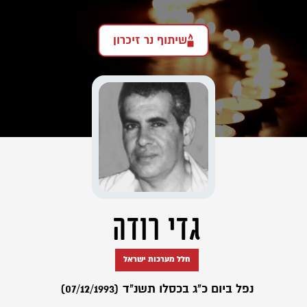
שיתוף נר זיכרון
גדי רודה
חלל מערכות ישראל
נפל ביום כ"ג בכסלו תשנ"ד (07/12/1993)