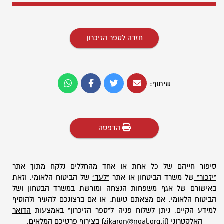
חזרה לספר הזיכרון
שיתוף:
הדפסה
סיפור חייהם של כל אחת או אחד מהחללים נלקח מתוך אתר
"יזכור"
של משרד הביטחון או אתר
"לעד"
של הביטוח הלאומי. וזאת
באישורם של אגף משפחות הנצחה ומורשת במשרד הבטחון ושל
הביטוח הלאומי. אם מצאתם טעות, או אם ברצונכם להעיר ולהוסיף
למידע הקיים, ניתן לשלוח פניה ל"ספר הזיכרון" באמצעות
הדואר
האלקטרוני
(zikaron@noal.org.il) בצירוף פרטיכם המלאים.