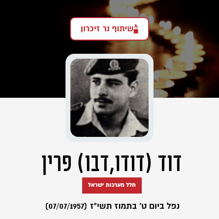
שיתוף נר זיכרון
דוד (דודו,דבו) פרין
חלל מערכות ישראל
נפל ביום ט' בתמוז תשי"ז (07/07/1957)