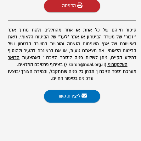
הדפסה
סיפור חייהם של כל אחת או אחד מהחללים נלקח מתוך אתר
"יזכור"
של משרד הביטחון או אתר
"לעד"
של הביטוח הלאומי. וזאת
באישורם של אגף משפחות הנצחה ומורשת במשרד הבטחון ושל
הביטוח הלאומי. אם מצאתם טעות, או אם ברצונכם להעיר ולהוסיף
למידע הקיים, ניתן לשלוח פניה ל"ספר הזיכרון" באמצעות
הדואר
האלקטרוני
(zikaron@noal.org.il) בצירוף פרטיכם המלאים.
מערכת "ספר הזיכרון" תבחן כל פניה שתתקבל, ובמידת הצורך יבוצעו
עדכונים בסיפור החיים.
ליצירת קשר