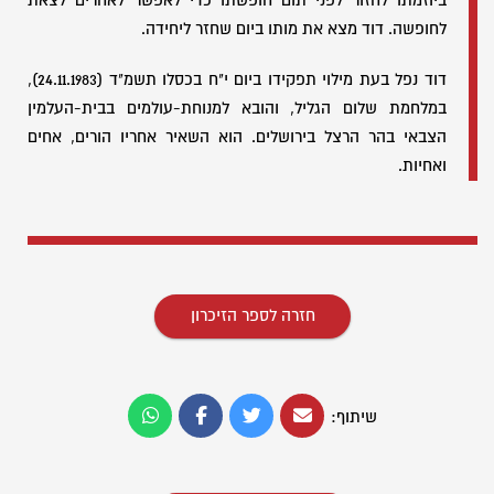
ביוזמתו לחזור לפני תום חופשתו כדי לאפשר לאחרים לצאת
לחופשה. דוד מצא את מותו ביום שחזר ליחידה.
דוד נפל בעת מילוי תפקידו ביום י"ח בכסלו תשמ"ד (24.11.1983),
במלחמת שלום הגליל, והובא למנוחת-עולמים בבית-העלמין
הצבאי בהר הרצל בירושלים. הוא השאיר אחריו הורים, אחים
ואחיות.
חזרה לספר הזיכרון
שיתוף: