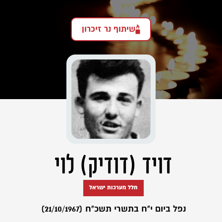
שיתוף נר זיכרון
דויד (דודיק) לוי
חלל מערכות ישראל
נפל ביום י"ח בתשרי תשכ"ח (21/10/1967)