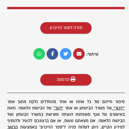
חזרה לספר הזיכרון
שיתוף:
הדפסה
סיפור חייהם של כל אחת או אחד מהחללים נלקח מתוך אתר
"יזכור"
של משרד הביטחון או אתר
"לעד"
של הביטוח הלאומי. וזאת
באישורם של אגף משפחות הנצחה ומורשת במשרד הבטחון ושל
הביטוח הלאומי. אם מצאתם טעות, או אם ברצונכם להעיר ולהוסיף
למידע הקיים, ניתן לשלוח פניה ל"ספר הזיכרון" באמצעות
הדואר