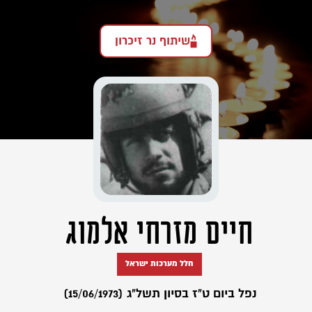
שיתוף נר זיכרון
חיים מזרחי אלמוג
חלל מערכות ישראל
נפל ביום ט"ז בסיון תשל"ג (15/06/1973)