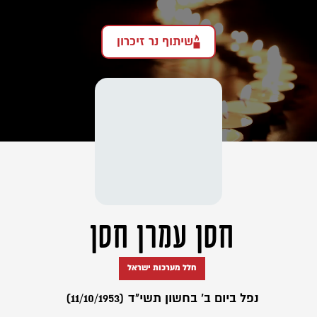
שיתוף נר זיכרון
חסן עמרן חסן
חלל מערכות ישראל
נפל ביום ב' בחשון תשי"ד (11/10/1953)