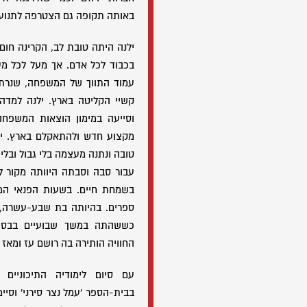
באותה תקופה גם הצטרפה לתנועת 
ילנה היתה טובת לב, הקרינה חום
בכבוד לכל אדם. אך מעל לכל מע
עמוד התווך של המשפחה, שנרת
קשיי הקליטה בארץ. ילנה למדה
וסייעה במימון הוצאות המשפחה
מקצוע חדש ולהתאקלם בארץ. יל
טובה ונתנה מעצמה בלי גבול ובלי
עבור סבה וסבתה היוותה מקור ל
בשמחת חיים. בשעות הפנאי המ
ספרים. בהיותה בת שבע-עשרה,
כששהתה במשך שבועיים בבסיס
החוויה הותירה בה רושם עז ומאז
עם סיום לימודיה התיכוניים