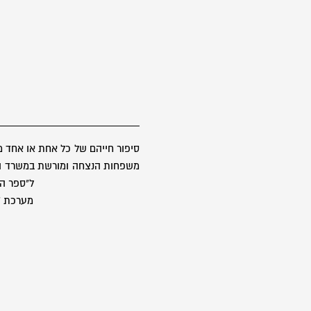
סיפור חייהם של כל אחת או אחד 
משפחות הנצחה ומורשת במשרד הבטח
ל"ספר הז
מערכת "ס