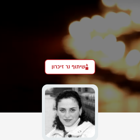
שיתוף נר זיכרון