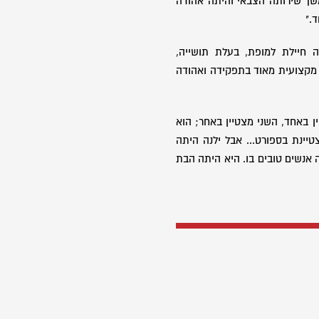
משך שירותה הצבאי והיתה אהודה
."
 חיילת למופת, בעלת תושייה,
 מקצועית מאוד בתפקידה ואהודה
 באחד, השני מצטיין באחר; הוא
טיינת בספורט... אבל ילנה היתה
אנשים טובים בו. היא היתה הבת