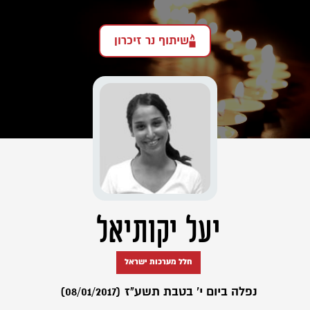
שיתוף נר זיכרון
יעל יקותיאל
חלל מערכות ישראל
נפלה ביום י' בטבת תשע"ז (08/01/2017)