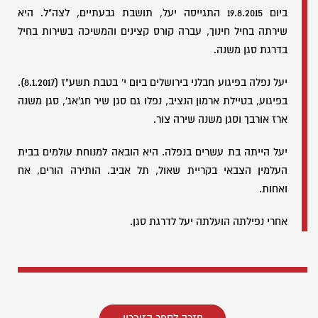
ביום 19.8.2015 התגייסה יעל, תושבת גבעתיים, לצה"ל. היא
שירתה בחיל חינוך, עברה קורס קצינים והמשיכה בשירות בחיל
בדרגת סגן משנה.
יעל נפלה בפיגוע חבלני בירושלים ביום י' בטבת תשע"ז (8.1.2017).
בפיגוע, בטיילת ארמון הנציב, נפלו גם סגן שיר חג'אג', סגן משנה
ארז אורבך וסגן משנה שירה צור.
יעל הייתה בת עשרים בנפלה. היא הובאה למנוחת עולמים בבית
העלמין הצבאי בקריית שאול, תל אביב. הותירה הורים, אח
ואחות.
אחרי נפילתה הועלתה יעל לדרגת סגן.